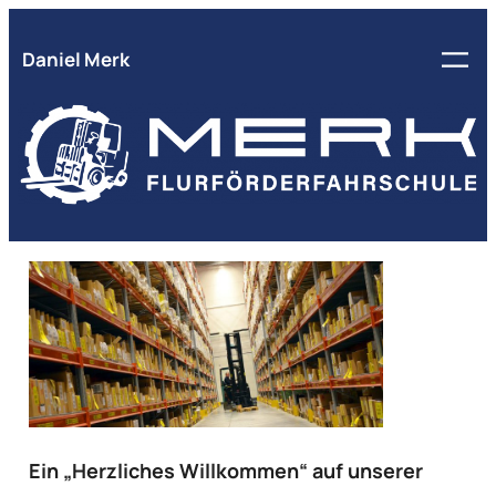
Zum
Inhalt
Daniel Merk
springen
Ein „Herzliches Willkommen“ auf unserer