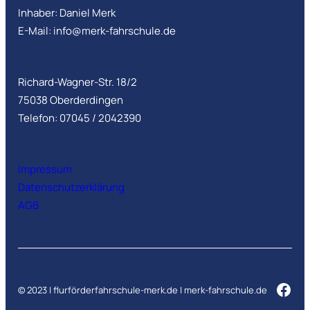
Inhaber: Daniel Merk
E-Mail: info@merk-fahrschule.de
Richard-Wagner-Str. 18/2
75038 Oberderdingen
Telefon: 07045 / 2042390
Impressum
Datenschutzerklärung
AGB
Fac
© 2023 | flurförderfahrschule-merk.de | merk-fahrschule.de