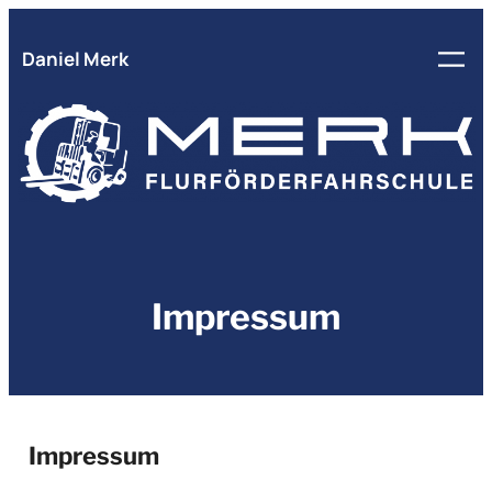
Zum
Inhalt
Daniel Merk
springen
Impressum
Impressum